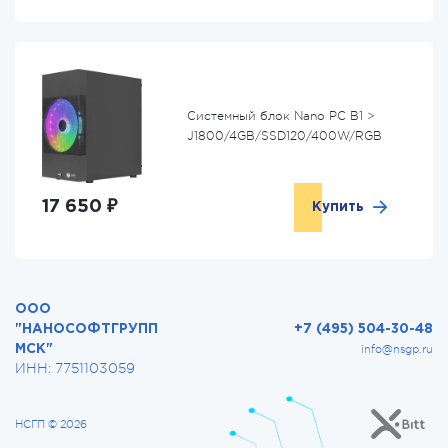
Системный блок Nano PC B1 >
J1800/4GB/SSD120/400W/RGB
17 650 ₽
Купить
ООО
"НАНОСОФТГРУПП
+7 (495) 504-30-48
МСК"
info@nsgp.ru
ИНН: 7751103059
НСГП © 2026