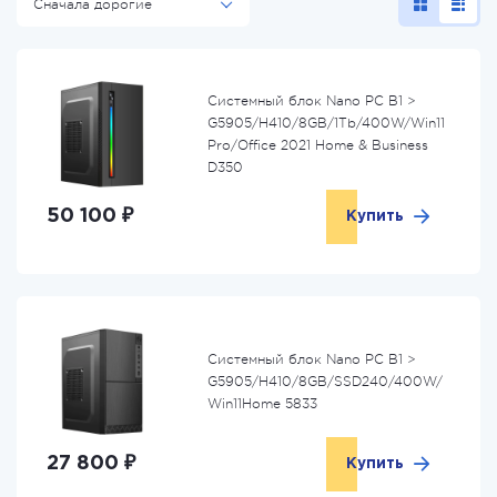
Сначала дорогие
Системный блок Nano PC B1 >
G5905/H410/8GB/1Tb/400W/Win11
Pro/Office 2021 Home & Business
D350
50 100 ₽
Купить
Системный блок Nano PC B1 >
G5905/H410/8GB/SSD240/400W/
Win11Home 5833
27 800 ₽
Купить