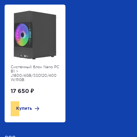
Системный блок Nano PC
B1 >
J1800/4GB/SSD120/400
W/RGB
17 650 ₽
Купить